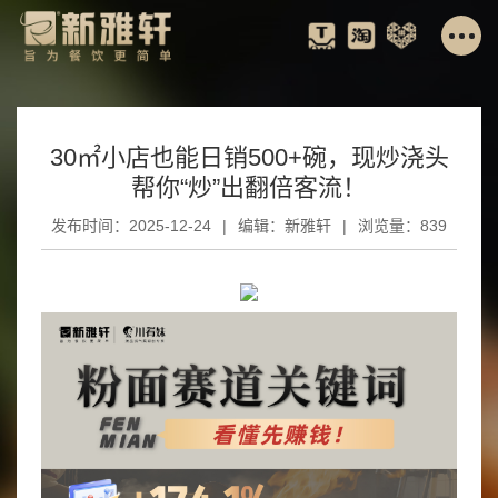
30㎡小店也能日销500+碗，现炒浇头
帮你“炒”出翻倍客流！
发布时间：2025-12-24
|
编辑：新雅轩
|
浏览量：839