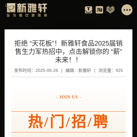
拒绝 “天花板”！新雅轩食品2025届销
售生力军热招中，点击解锁你的 “薪”
未来！！
发布时间：2025-05-26
|
编辑：新雅轩
|
浏览量：925
- JOIN US -
热/门/
招/聘