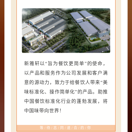
新雅轩以“旨为餐饮更简单”的使命，
以产品和服务作为公司发展和客户满
意的源动力，致力于给餐饮人带来“美
味标准化、操作简单化”的产品。助推
中国餐饮标准化行业的蓬勃发展，将
中国味带向世界！
等/待/志/同/道/合/的/你