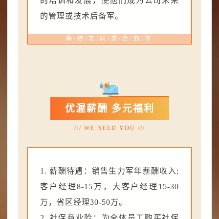
的培训和发展，使他们成为公司未来
的管理或技术后备军。
等/待/志/同/道/合/的/你
优渥薪酬 多元福利
/// WE NEED YOU ///
1. 薪酬待遇：销售生力军年薪酬收入;
客户经理8-15万，大客户经理15-30
万，省区经理30-50万。
2. 社保商业险：为全体员工购买社保