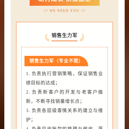
/// WE NEED YOU ///
销售生力军
销售生力军（专业不限）
1. 负责执行营销策略，保证销售业
绩目标的达成；
2. 负责新客户的开发与老客户植
新，不断寻找销量增长点；
3. 负责各层级客情关系的建立与维
护；
4. 负责应收账款的管理与催收，落