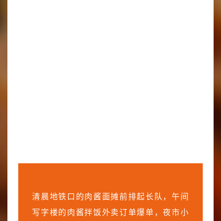
清晨地铁口的肉酱面摊前排起长队，午间
写字楼的肉酱拌饭外卖订单爆单，夜市小