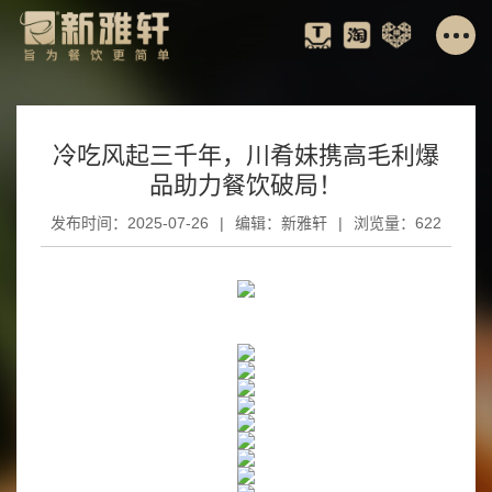
冷吃风起三千年，川肴妹携高毛利爆
品助力餐饮破局！
发布时间：2025-07-26
|
编辑：新雅轩
|
浏览量：622